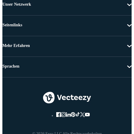
Unser Netzwerk
Seitenlinks
Mehr Erfahren
Sprachen
© 2026 Eezy LLC Alle Rechte vorbehalten