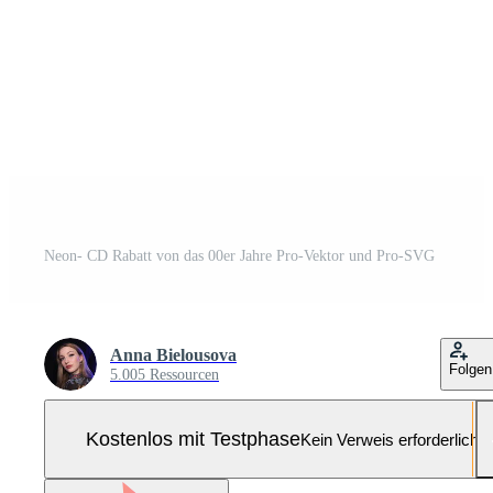
Neon- CD Rabatt von das 00er Jahre Pro-Vektor und Pro-SVG
Anna Bielousova
Folgen
5.005 Ressourcen
Kostenlos mit Testphase
Kein Verweis erforderlich