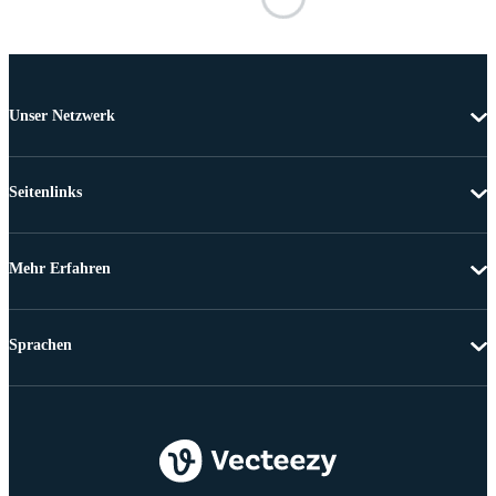
Unser Netzwerk
Seitenlinks
Mehr Erfahren
Sprachen