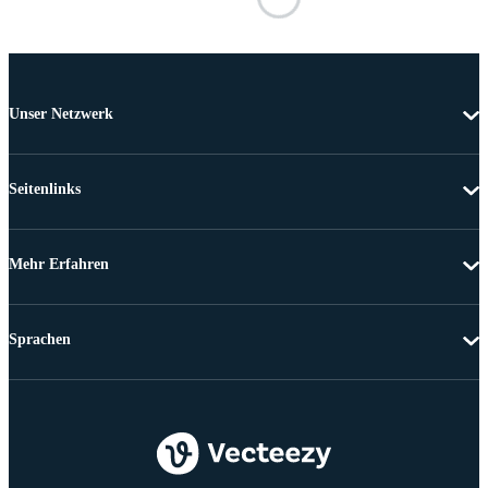
Unser Netzwerk
Seitenlinks
Mehr Erfahren
Sprachen