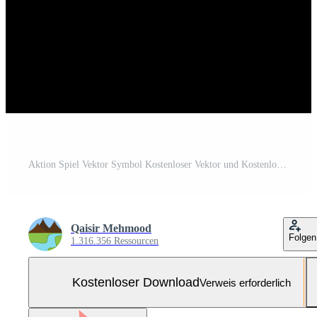
Aktion Spiel Vektor Symbol Kostenloser Vektor und Kostenloses SVG
Qaisir Mehmood
Folgen
1.316.356 Ressourcen
Kostenloser Download
Verweis erforderlich