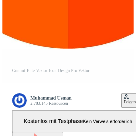
Gummi-Ente-Vektor-Icon-Design Pro Vektor
Muhammad Usman
Folgen
2.783.145 Ressourcen
Kostenlos mit Testphase
Kein Verweis erforderlich