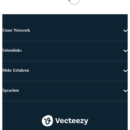
Unser Netzwerk
Seitenlinks
Mehr Erfahren
Sprachen