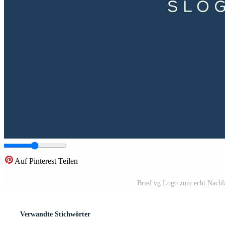
Auf Pinterest Teilen
Brief vg Logo zum echt Nachl
Verwandte Stichwörter