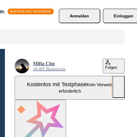
äne
Anmelden
Einloggen
Mifta Chu
Folgen
34.405 Ressourcen
Kostenlos mit Testphase
Kein Verweis
erforderlich