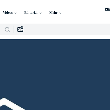
Pl
Videos
Editorial
Mehr