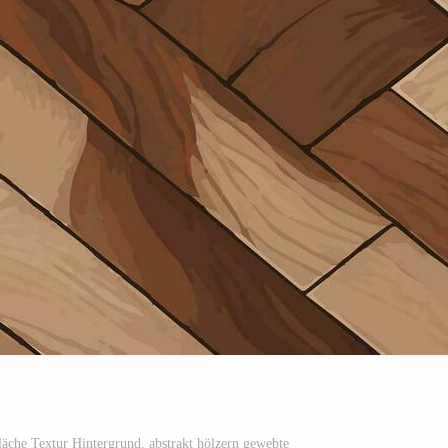
äche Textur Hintergrund. abstrakt hölzern gewebte