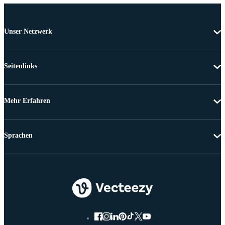
Unser Netzwerk
Seitenlinks
Mehr Erfahren
Sprachen