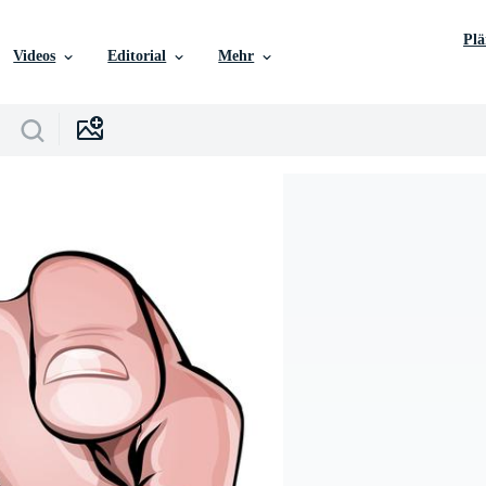
Pl
Videos
Editorial
Mehr