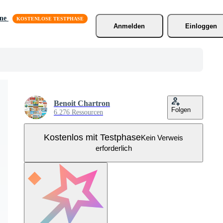
äne
Anmelden
Einloggen
Benoit Chartron
Folgen
6.276 Ressourcen
Kostenlos mit Testphase
Kein Verweis
erforderlich