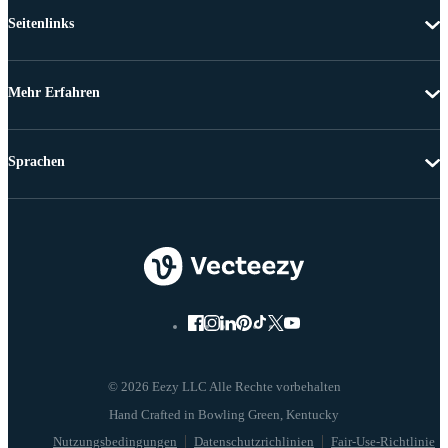
Seitenlinks
Mehr Erfahren
Sprachen
© 2026 Eezy LLC Alle Rechte vorbehalten
Nutzungsbedingungen
Datenschutzrichlinien
Fair-Use-Richtlinie