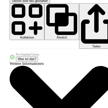
Dieses Bild neu gestalten
Kollektion
Ähnlich
Teilen
Pro Standard Lizenz
Was ist das?
Weitere Informationen