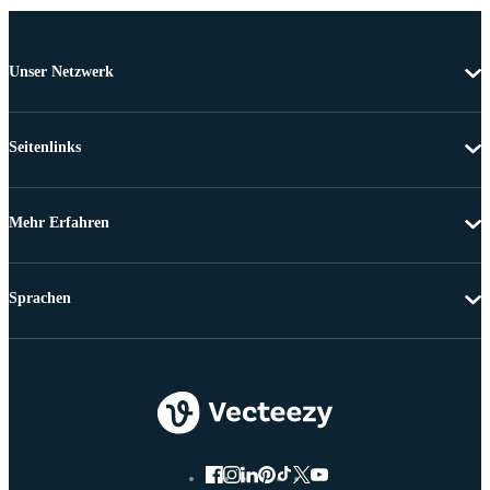
Unser Netzwerk
Seitenlinks
Mehr Erfahren
Sprachen