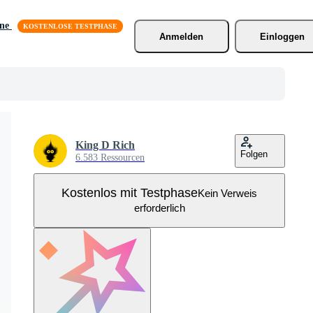
äne
Anmelden
Einloggen
King D Rich
Folgen
6.583 Ressourcen
Kostenlos mit Testphase
Kein Verweis
erforderlich