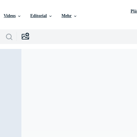
Pl
Videos
Editorial
Mehr