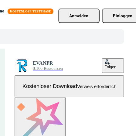
äne
Anmelden
Einloggen
EVANPR
Folgen
8.166 Ressourcen
Kostenloser Download
Verweis erforderlich