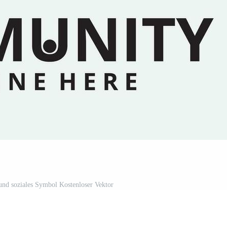
nd soziales Symbol Kostenloser Vektor