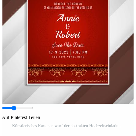
Auf Pinterest Teilen
Künstlerisches Kartenentwurf der abstrakten Hochzeitseinladung Kostenloser Vektor