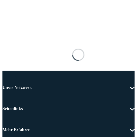
Unser Netzwerk
Seitenlinks
Mehr Erfahren