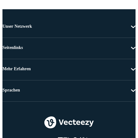
Unser Netzwerk
Seitenlinks
Mehr Erfahren
Sprachen