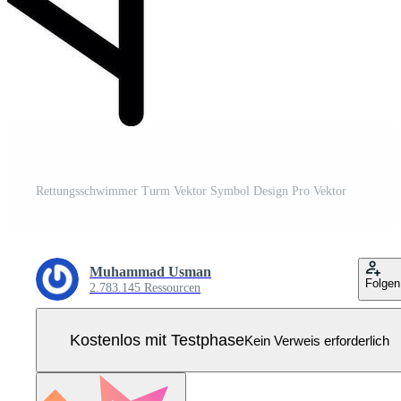
Rettungsschwimmer Turm Vektor Symbol Design Pro Vektor
Muhammad Usman
Folgen
2.783.145 Ressourcen
Kostenlos mit Testphase
Kein Verweis erforderlich