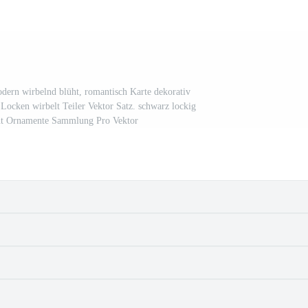
odern wirbelnd blüht, romantisch Karte dekorativ
Locken wirbelt Teiler Vektor Satz. schwarz lockig
ant Ornamente Sammlung Pro Vektor