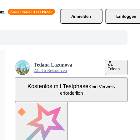
äne
Anmelden
Einloggen
Tetiana Lazunova
Folgen
22.316 Ressourcen
Kostenlos mit Testphase
Kein Verweis
erforderlich