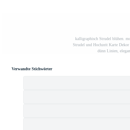
kalligraphisch Strudel blühen. m
Strudel und Hochzeit Karte Dekor 
dünn Linien, eleg
Verwandte Stichwörter