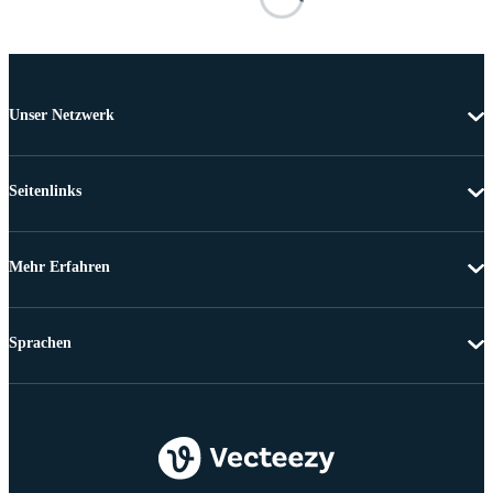
Unser Netzwerk
Seitenlinks
Mehr Erfahren
Sprachen