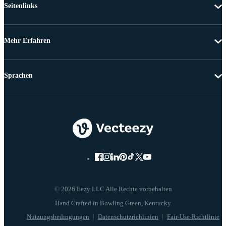
Seitenlinks
Mehr Erfahren
Sprachen
© 2026 Eezy LLC Alle Rechte vorbehalten
Nutzungsbedingungen
Datenschutzrichlinien
Fair-Use-Richtlinie