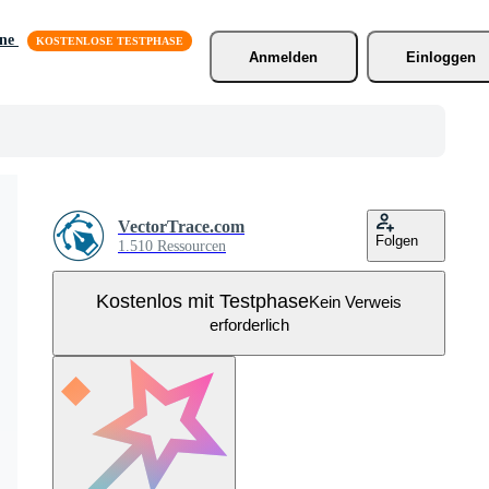
äne
Anmelden
Einloggen
VectorTrace.com
Folgen
1.510 Ressourcen
Kostenlos mit Testphase
Kein Verweis
erforderlich