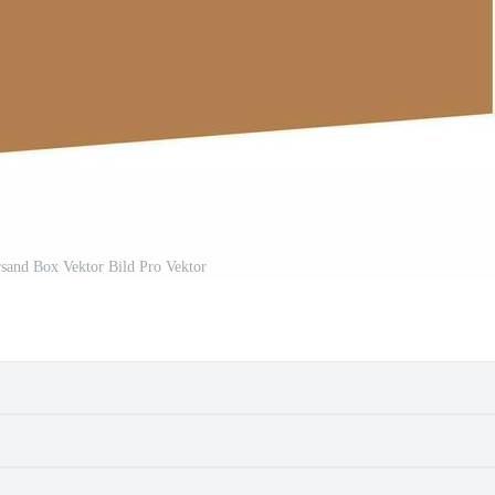
rsand Box Vektor Bild Pro Vektor