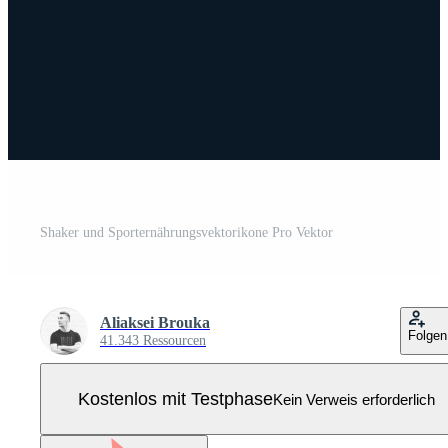
Shaker und Sporternährungsvektorikone Pro Vektor
Aliaksei Brouka
Folgen
41.343 Ressourcen
Kostenlos mit Testphase
Kein Verweis erforderlich