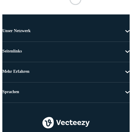
Unser Netzwerk
Seitenlinks
Mehr Erfahren
Sprachen