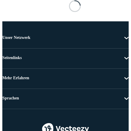
Unser Netzwerk
Seitenlinks
Mehr Erfahren
Sprachen