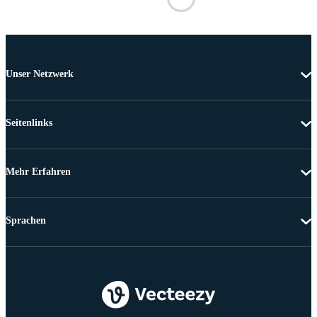
Unser Netzwerk
Seitenlinks
Mehr Erfahren
Sprachen