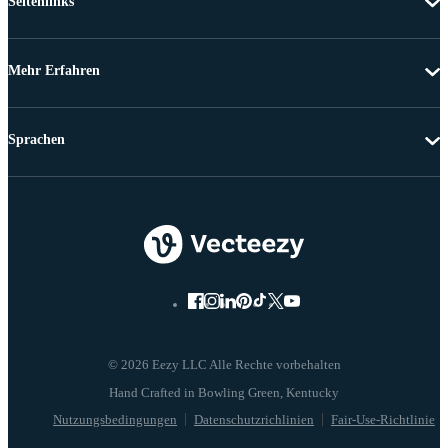
Seitenlinks
Mehr Erfahren
Sprachen
© 2026 Eezy LLC Alle Rechte vorbehalten
Nutzungsbedingungen
Datenschutzrichlinien
Fair-Use-Richtlinie