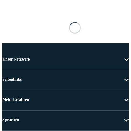
Unser Netzwerk
Seitenlinks
Mehr Erfahren
Sprachen