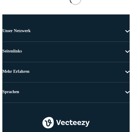
Unser Netzwerk
Seitenlinks
Mehr Erfahren
Sprachen