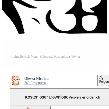
minimalistisch Mann Silhouette Kostenloser Vektor
Olesea Nicolau
Folgen
769 Ressourcen
Kostenloser Download
Verweis erforderlich