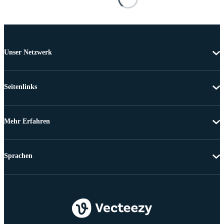
Unser Netzwerk
Seitenlinks
Mehr Erfahren
Sprachen