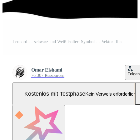
Leopard - - schwarz und Weiß isoliert Symbol - - Vektor Illustration Pro-Vektor und Pro-SVG
Omar Elshami
Folgen
76.307 Ressourcen
Kostenlos mit Testphase
Kein Verweis erforderlich