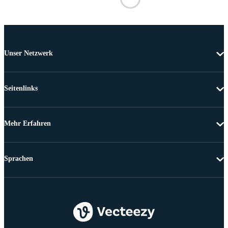
Unser Netzwerk
Seitenlinks
Mehr Erfahren
Sprachen