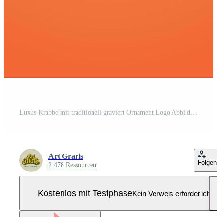
Luxus Krabbe mit traditionell graviert Ornament Logo Abbildungen Pro-Vektor und Pro-SVG
Art Graris
Folgen
2.478 Ressourcen
Kostenlos mit Testphase
Kein Verweis erforderlich