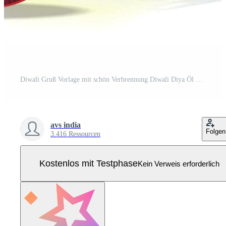
Diwali Gruß Vorlage mit schön Verbrennung Diwali Diya Öl Lampe mit Cracker auf Gelb Hintergründe. Pro Vektor
avs india
Folgen
3.416 Ressourcen
Kostenlos mit Testphase
Kein Verweis erforderlich