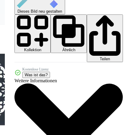
Dieses Bild neu gestalten
Kollektion
Ähnlich
Teilen
Kostenlose Lizenz
Was ist das?
Weitere Informationen