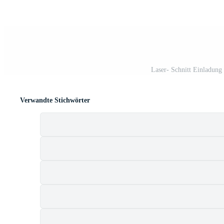
Laser- Schnitt Einladung
Verwandte Stichwörter