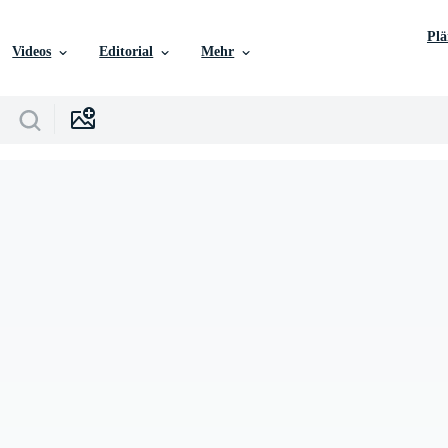
Pl
Videos
Editorial
Mehr