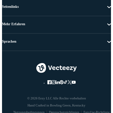
Seitenlinks
Mehr Erfahren
Sprachen
© 2026 Eezy LLC Alle Rechte vorbehalten
Nutzungsbedingungen
Datenschutzrichlinien
Fair-Use-Richtlinie