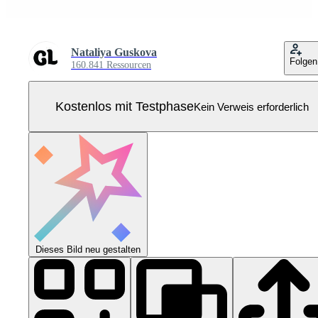
Nataliya Guskova
Folgen
160.841 Ressourcen
Kostenlos mit Testphase
Kein Verweis erforderlich
Dieses Bild neu gestalten