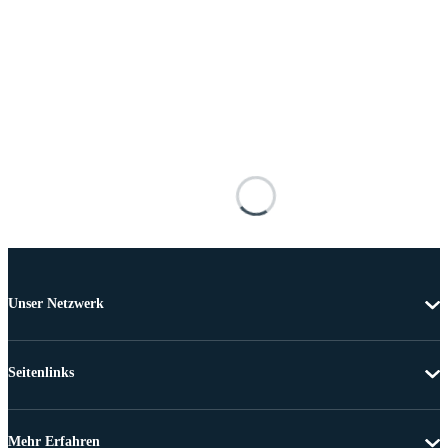
Unser Netzwerk
Seitenlinks
Mehr Erfahren