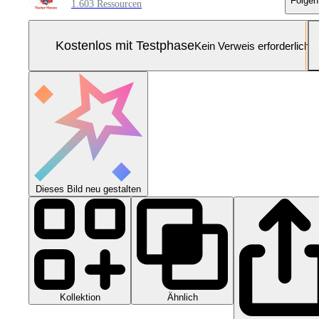
Folgen
1.603 Ressourcen
Kostenlos mit Testphase
Kein Verweis erforderlich
Dieses Bild neu gestalten
Kollektion
Ähnlich