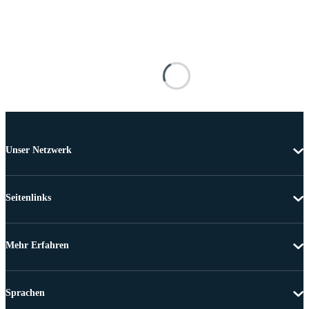
Unser Netzwerk
Seitenlinks
Mehr Erfahren
Sprachen