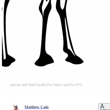
schwarz und Weiß Giraffe Pro-Vektor und Pro-SVG
Matthew Cain