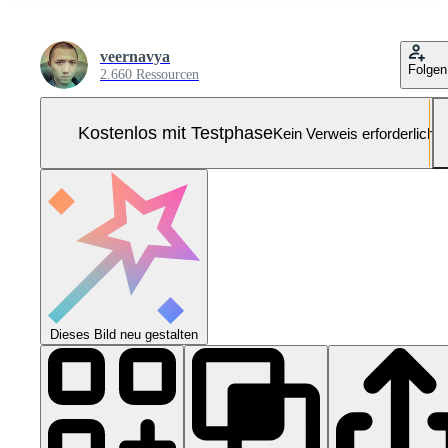
veernavya
Folgen
2.660 Ressourcen
Kostenlos mit Testphase
Kein Verweis erforderlich
Dieses Bild neu gestalten