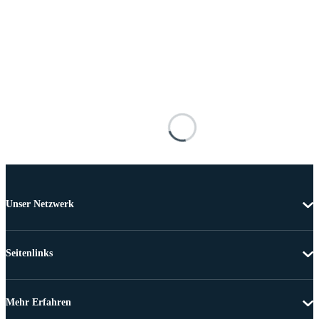
Unser Netzwerk
Seitenlinks
Mehr Erfahren