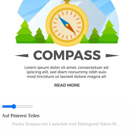
Auf Pinterest Teilen
Flacher Kompass mit Landschaft wird Hintergrund-Vektor-Illustration deutlich Pro-Vektor und Pro-SVG