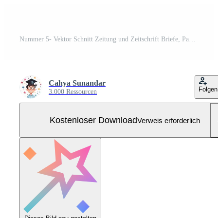
Nummer 5- Vektor Schnitt Zeitung und Zeitschrift Briefe, Papier Stil Lösegeld Hinweis Brief Kostenloser Vektor und Kostenloses SVG
Cahya Sunandar
Folgen
3.000 Ressourcen
Kostenloser Download
Verweis erforderlich