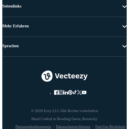
Seitenlinks
Mehr Erfahren
Sprachen
© 2026 Eezy LLC Alle Rechte vorbehalten
Nutzungsbedingungen
Datenschutzrichlinien
Fair-Use-Richtlinie