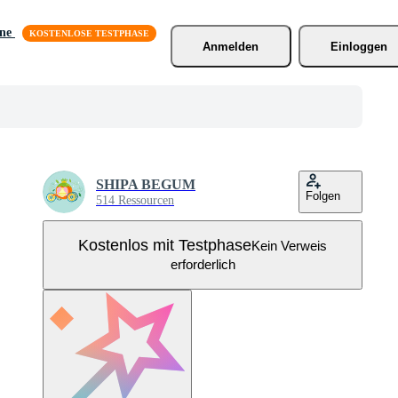
äne
Anmelden
Einloggen
SHIPA BEGUM
Folgen
514 Ressourcen
Kostenlos mit Testphase
Kein Verweis
erforderlich