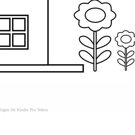
lagen für Kinder Pro Vektor