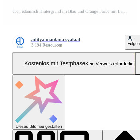
eben islamisch Hintergrund im Blau und Orange Farbe mit Laterne, Mandala und Raum zum Text Pro-Vektor und Pro-SVG
aditya maulana syafaat
Folgen
3.194 Ressourcen
Kostenlos mit Testphase
Kein Verweis erforderlich
Dieses Bild neu gestalten