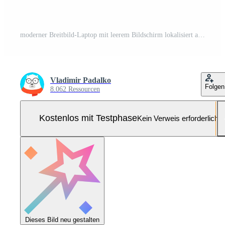
moderner Breitbild-Laptop mit leerem Bildschirm lokalisiert auf transparentem Hintergrund Pro-Vektor und Pro-SVG
Vladimir Padalko
Folgen
8.062 Ressourcen
Kostenlos mit Testphase
Kein Verweis erforderlich
Dieses Bild neu gestalten