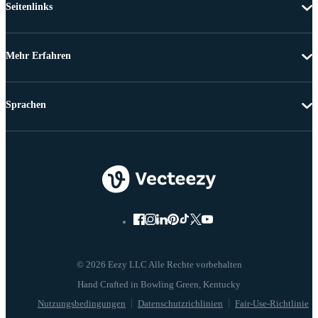
Seitenlinks
Mehr Erfahren
Sprachen
© 2026 Eezy LLC Alle Rechte vorbehalten
Nutzungsbedingungen
Datenschutzrichlinien
Fair-Use-Richtlinie