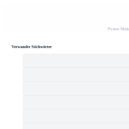
Piraten Mask
Verwandte Stichwörter