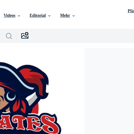
Pl
Videos
Editorial
Mehr