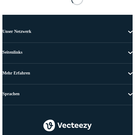
Unser Netzwerk
Seitenlinks
Mehr Erfahren
Sprachen