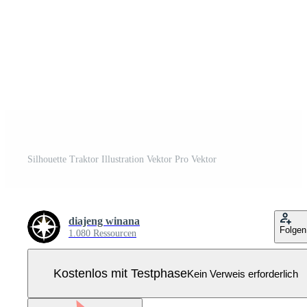
Silhouette Traktor Illustration Vektor Pro Vektor
diajeng winana
Folgen
1.080 Ressourcen
Kostenlos mit Testphase
Kein Verweis erforderlich