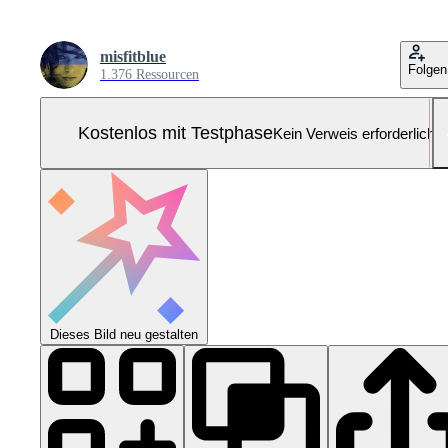
misfitblue
Folgen
1.376 Ressourcen
Kostenlos mit Testphase
Kein Verweis erforderlich
Dieses Bild neu gestalten