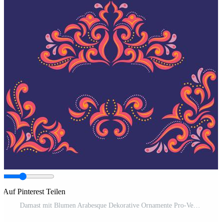
Auf Pinterest Teilen
Damast mit Blumen Arabesque Dekorative Ornamente Pro-Vektor und Pro-SVG