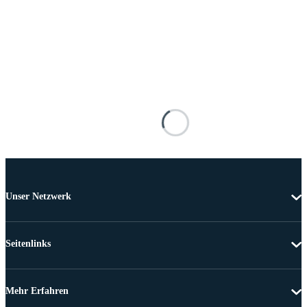
Unser Netzwerk
Seitenlinks
Mehr Erfahren