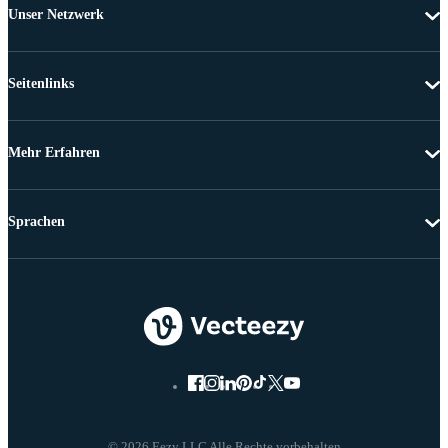
Unser Netzwerk
Seitenlinks
Mehr Erfahren
Sprachen
© 2026 Eezy LLC Alle Rechte vorbehalten