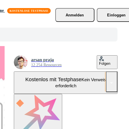
äne
Anmelden
Einloggen
arsan praja
Folgen
12.254 Ressourcen
Kostenlos mit Testphase
Kein Verweis
erforderlich