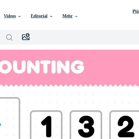
Pl
Videos
Editorial
Mehr