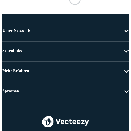
Unser Netzwerk
Seitenlinks
Mehr Erfahren
Sprachen