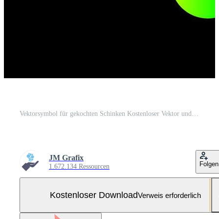
Vektorsymbol für gekochten Schinken Kostenloser Vektor und Kostenloses SVG
JM Grafix
Folgen
1.672.134 Ressourcen
Kostenloser Download
Verweis erforderlich