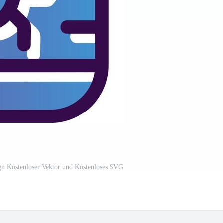
gn Kostenloser Vektor und Kostenloses SVG