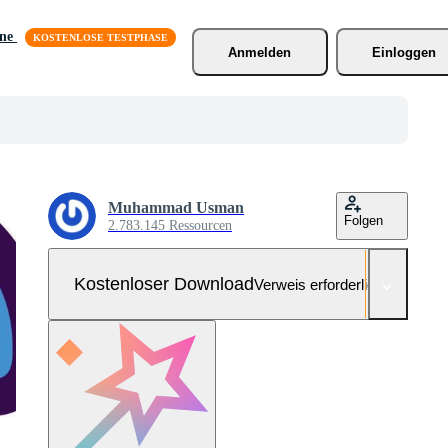
äne
Anmelden
Einloggen
Muhammad Usman
Folgen
2.783.145 Ressourcen
Kostenloser Download
Verweis erforderlich