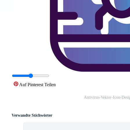
Auf Pinterest Teilen
Antivirus-Vektor-Icon-Desi
Verwandte Stichwörter