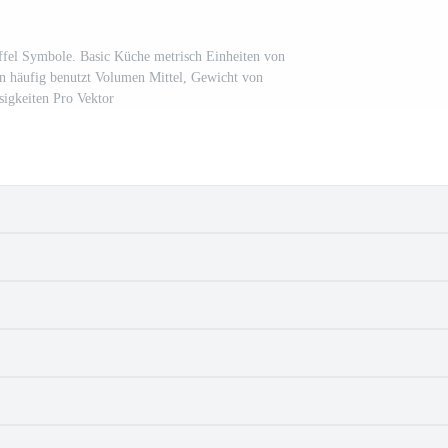
löffel Symbole. Basic Küche metrisch Einheiten von
n häufig benutzt Volumen Mittel, Gewicht von
sigkeiten Pro Vektor