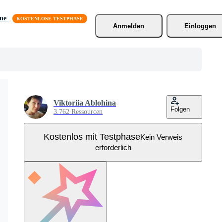
äne
Anmelden
Einloggen
Viktoriia Ablohina
Folgen
3.762 Ressourcen
Kostenlos mit Testphase
Kein Verweis
erforderlich