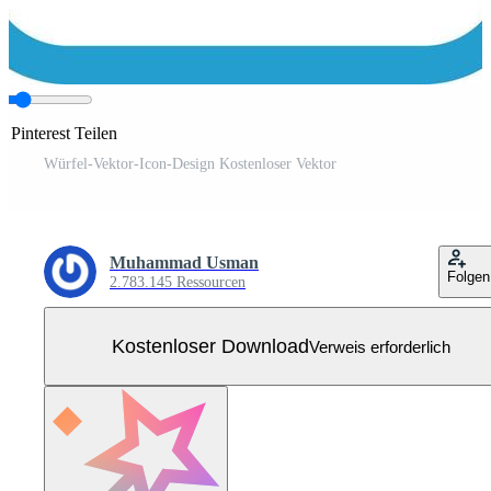
 Pinterest Teilen
Würfel-Vektor-Icon-Design Kostenloser Vektor
Muhammad Usman
Folgen
2.783.145 Ressourcen
Kostenloser Download
Verweis erforderlich