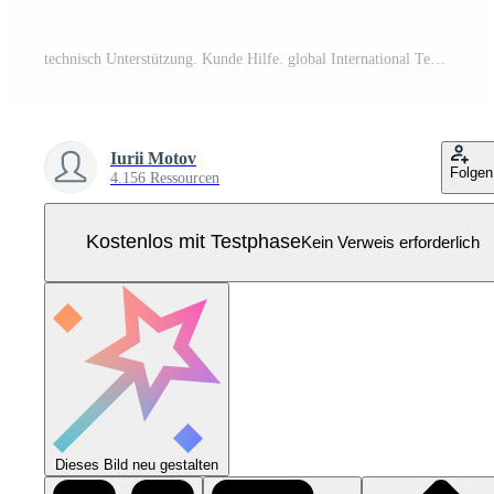
technisch Unterstützung. Kunde Hilfe. global International Technik Unterstützung. Kunde Service, Geschäft und Technologie Konzept. Erde Planet Globus. Vektor Illustration. Pro Vektor
Iurii Motov
Folgen
4.156 Ressourcen
Kostenlos mit Testphase
Kein Verweis erforderlich
Dieses Bild neu gestalten