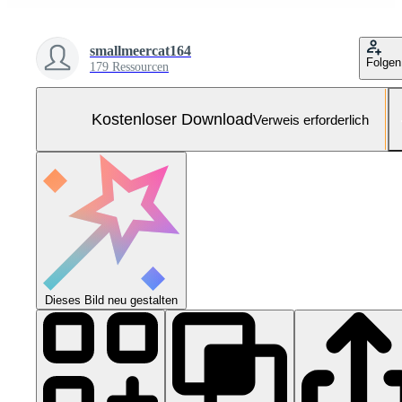
smallmeercat164
Folgen
179 Ressourcen
Kostenloser Download
Verweis erforderlich
Dieses Bild neu gestalten