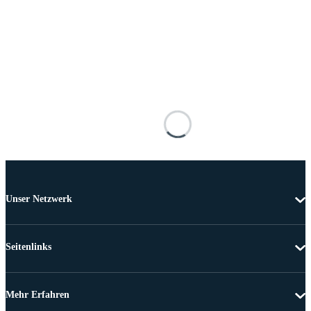
Unser Netzwerk
Seitenlinks
Mehr Erfahren