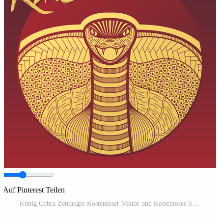
Auf Pinterest Teilen
König Cobra Zentangle Kostenloser Vektor und Kostenloses SVG