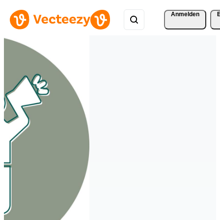
Anmelden