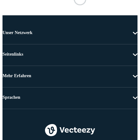
Unser Netzwerk
Seitenlinks
Mehr Erfahren
Sprachen