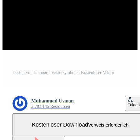
Design von Jobboard-Vektorsymbolen Kostenloser Vektor
Muhammad Usman
Folgen
2.783.145 Ressourcen
Kostenloser Download
Verweis erforderlich