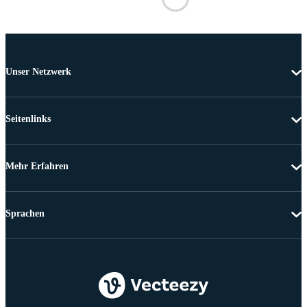
Unser Netzwerk
Seitenlinks
Mehr Erfahren
Sprachen